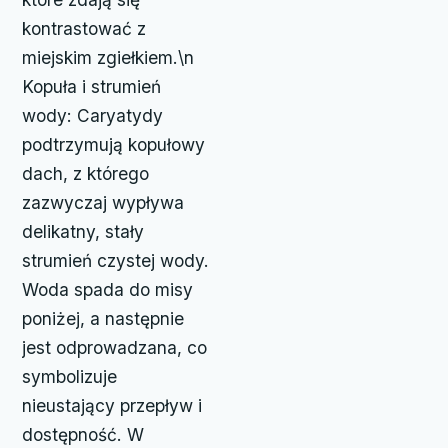
kontrastować z
miejskim zgiełkiem.\n
Kopuła i strumień
wody: Caryatydy
podtrzymują kopułowy
dach, z którego
zazwyczaj wypływa
delikatny, stały
strumień czystej wody.
Woda spada do misy
poniżej, a następnie
jest odprowadzana, co
symbolizuje
nieustający przepływ i
dostępność. W