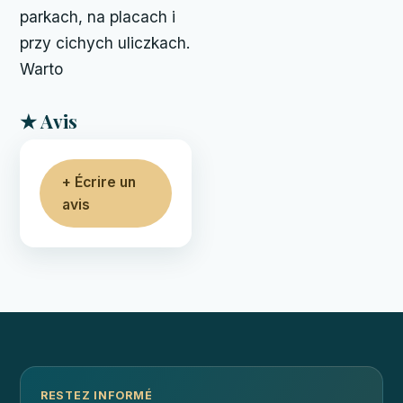
parkach, na placach i
przy cichych uliczkach.
Warto
★ Avis
+ Écrire un
avis
RESTEZ INFORMÉ