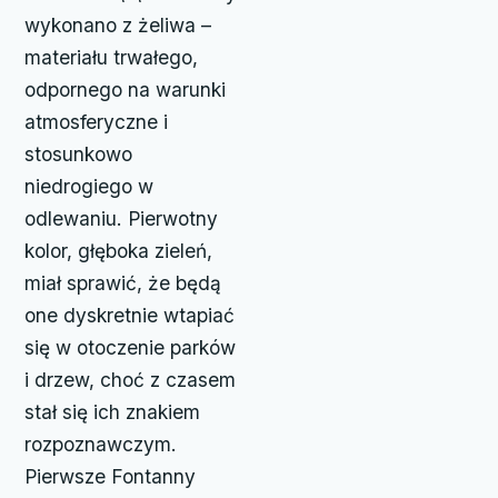
wykonano z żeliwa –
materiału trwałego,
odpornego na warunki
atmosferyczne i
stosunkowo
niedrogiego w
odlewaniu. Pierwotny
kolor, głęboka zieleń,
miał sprawić, że będą
one dyskretnie wtapiać
się w otoczenie parków
i drzew, choć z czasem
stał się ich znakiem
rozpoznawczym.
Pierwsze Fontanny