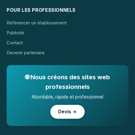
POUR LES PROFESSIONNELS
Référencer un établissement
Publicité
Contact
Devenir partenaire
🌐 Nous créons des sites web
professionnels
Abordable, rapide et professionnel
Devis →