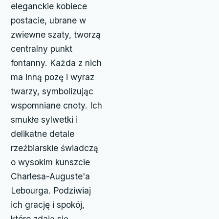
eleganckie kobiece
postacie, ubrane w
zwiewne szaty, tworzą
centralny punkt
fontanny. Każda z nich
ma inną pozę i wyraz
twarzy, symbolizując
wspomniane cnoty. Ich
smukłe sylwetki i
delikatne detale
rzeźbiarskie świadczą
o wysokim kunszcie
Charlesa-Auguste'a
Lebourga. Podziwiaj
ich grację i spokój,
które zdają się