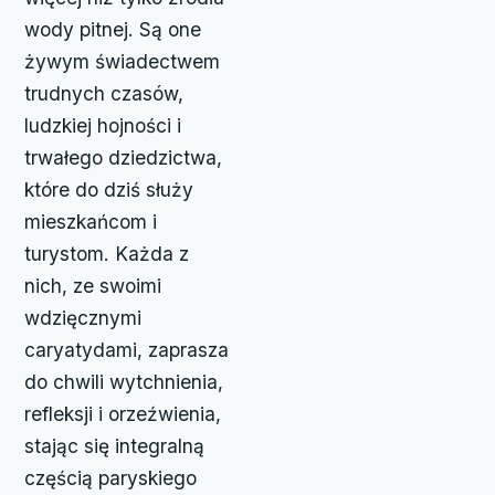
wody pitnej. Są one
żywym świadectwem
trudnych czasów,
ludzkiej hojności i
trwałego dziedzictwa,
które do dziś służy
mieszkańcom i
turystom. Każda z
nich, ze swoimi
wdzięcznymi
caryatydami, zaprasza
do chwili wytchnienia,
refleksji i orzeźwienia,
stając się integralną
częścią paryskiego