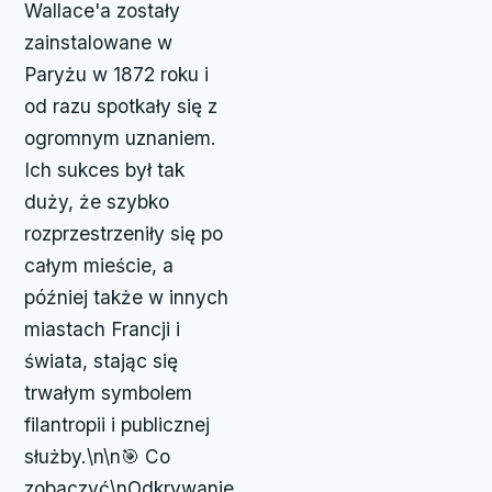
Wallace'a zostały
zainstalowane w
Paryżu w 1872 roku i
od razu spotkały się z
ogromnym uznaniem.
Ich sukces był tak
duży, że szybko
rozprzestrzeniły się po
całym mieście, a
później także w innych
miastach Francji i
świata, stając się
trwałym symbolem
filantropii i publicznej
służby.\n\n🎯 Co
zobaczyć\nOdkrywanie