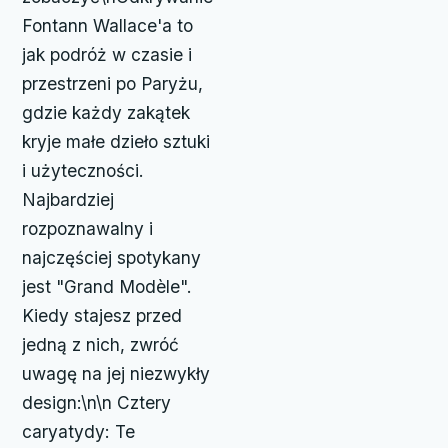
Fontann Wallace'a to
jak podróż w czasie i
przestrzeni po Paryżu,
gdzie każdy zakątek
kryje małe dzieło sztuki
i użyteczności.
Najbardziej
rozpoznawalny i
najczęściej spotykany
jest "Grand Modèle".
Kiedy stajesz przed
jedną z nich, zwróć
uwagę na jej niezwykły
design:\n\n Cztery
caryatydy: Te