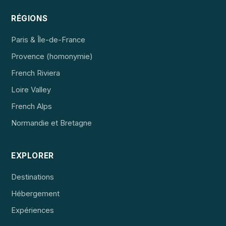
RÉGIONS
Paris & Île-de-France
Provence (homonymie)
French Riviera
Loire Valley
French Alps
Normandie et Bretagne
EXPLORER
Destinations
Hébergement
Expériences