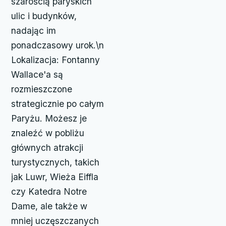
szarością paryskich
ulic i budynków,
nadając im
ponadczasowy urok.\n
Lokalizacja: Fontanny
Wallace'a są
rozmieszczone
strategicznie po całym
Paryżu. Możesz je
znaleźć w pobliżu
głównych atrakcji
turystycznych, takich
jak Luwr, Wieża Eiffla
czy Katedra Notre
Dame, ale także w
mniej uczęszczanych