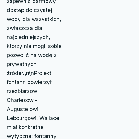
zapewnić darmowy
dostęp do czystej
wody dla wszystkich,
zwłaszcza dla
najbiedniejszych,
którzy nie mogli sobie
pozwolić na wodę z
prywatnych
źródeł.\n\nProjekt
fontann powierzył
rzeźbiarzowi
Charlesowi-
Auguste'owi
Lebourgowi. Wallace
miał konkretne
wytyczne: fontanny