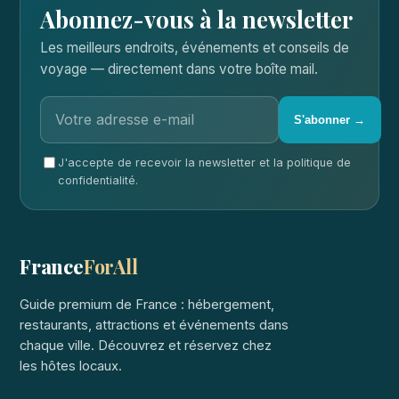
Abonnez-vous à la newsletter
Les meilleurs endroits, événements et conseils de
voyage — directement dans votre boîte mail.
S'abonner →
J'accepte de recevoir la newsletter et la politique de
confidentialité.
France
ForAll
Guide premium de France : hébergement,
restaurants, attractions et événements dans
chaque ville. Découvrez et réservez chez
les hôtes locaux.