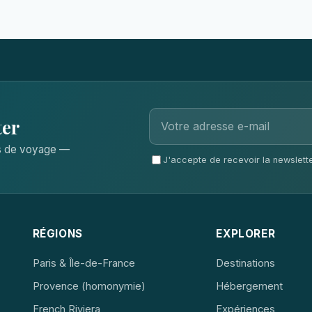
ter
ls de voyage —
J'accepte de recevoir la newsletter
RÉGIONS
EXPLORER
Paris & Île-de-France
Destinations
Provence (homonymie)
Hébergement
French Riviera
Expériences