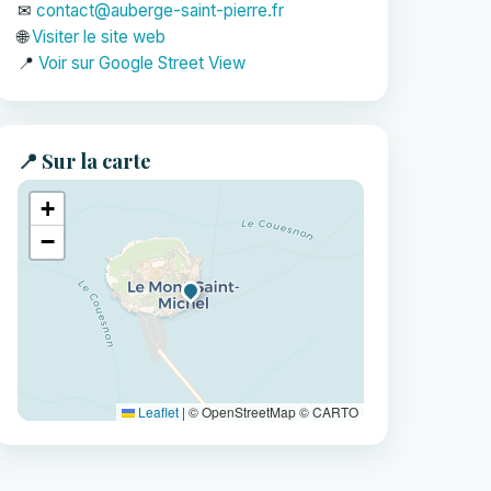
✉
contact@auberge-saint-pierre.fr
🌐
Visiter le site web
📍
Voir sur Google Street View
📍 Sur la carte
+
−
Leaflet
|
© OpenStreetMap © CARTO