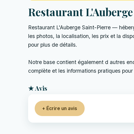
Restaurant L'Auberge
Restaurant L'Auberge Saint-Pierre — héber
les photos, la localisation, les prix et la dis
pour plus de détails.
Notre base contient également d autres endro
complète et les informations pratiques pour 
★ Avis
+ Écrire un avis