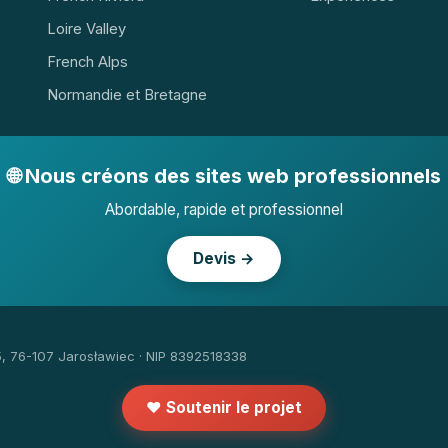
Loire Valley
French Alps
Normandie et Bretagne
🌐 Nous créons des sites web professionnels
Abordable, rapide et professionnel
Devis →
5, 76-107 Jarosławiec · NIP 8392518338
❤️ Soutenir le projet