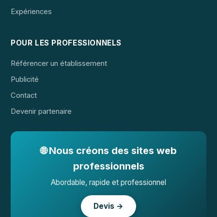
Expériences
POUR LES PROFESSIONNELS
Référencer un établissement
Publicité
Contact
Devenir partenaire
🌐 Nous créons des sites web
professionnels
Abordable, rapide et professionnel
Devis →