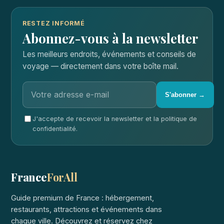
RESTEZ INFORMÉ
Abonnez-vous à la newsletter
Les meilleurs endroits, événements et conseils de
voyage — directement dans votre boîte mail.
S'abonner →
J'accepte de recevoir la newsletter et la politique de
confidentialité.
France
ForAll
Guide premium de France : hébergement,
restaurants, attractions et événements dans
chaque ville. Découvrez et réservez chez