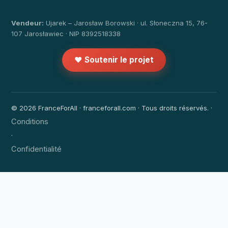
Vendeur:
Ujarek – Jarosław Borowski · ul. Słoneczna 15, 76-
107 Jarosławiec · NIP 8392518338
❤️ Soutenir le projet
© 2026 FranceForAll · franceforall.com · Tous droits réservés. ·
Conditions
·
Confidentialité