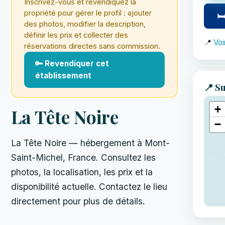
Inscrivez-vous et revendiquez la
propriété pour gérer le profil : ajouter
🛏
des photos, modifier la description,
définir les prix et collecter des
📍
Voi
réservations directes sans commission.
🔑 Revendiquer cet
établissement
📍 Su
+
La Tête Noire
−
La Tête Noire — hébergement à Mont-
Saint-Michel, France. Consultez les
photos, la localisation, les prix et la
disponibilité actuelle. Contactez le lieu
directement pour plus de détails.