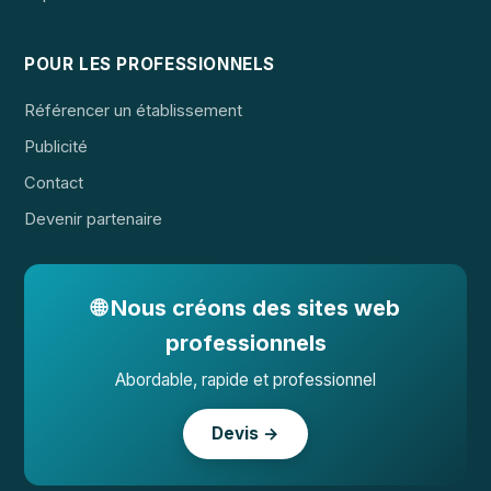
POUR LES PROFESSIONNELS
Référencer un établissement
Publicité
Contact
Devenir partenaire
🌐 Nous créons des sites web
professionnels
Abordable, rapide et professionnel
Devis →