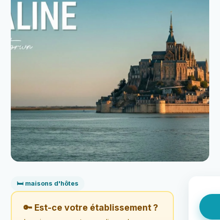
🛏️ maisons d'hôtes
🔑 Est-ce votre établissement ?