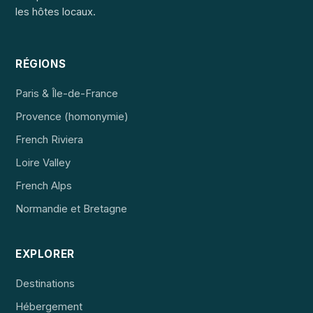
les hôtes locaux.
RÉGIONS
Paris & Île-de-France
Provence (homonymie)
French Riviera
Loire Valley
French Alps
Normandie et Bretagne
EXPLORER
Destinations
Hébergement