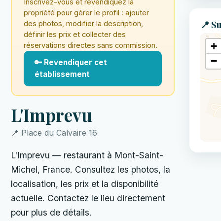
Inscrivez-vous et revendiquez la
propriété pour gérer le profil : ajouter
📍 Su
des photos, modifier la description,
définir les prix et collecter des
+
réservations directes sans commission.
−
🔑 Revendiquer cet
établissement
L'Imprevu
📍 Place du Calvaire 16
L'Imprevu — restaurant à Mont-Saint-
Michel, France. Consultez les photos, la
localisation, les prix et la disponibilité
actuelle. Contactez le lieu directement
pour plus de détails.