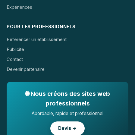
Expériences
POUR LES PROFESSIONNELS
Référencer un établissement
Publicité
Contact
Devenir partenaire
🌐 Nous créons des sites web
professionnels
Abordable, rapide et professionnel
Devis →