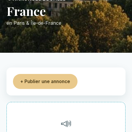
France
en Paris & Île-de-France
+ Publier une annonce
📣