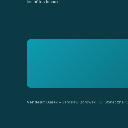
les hôtes locaux.
Vendeur:
Ujarek – Jarosław Borowski · ul. Słoneczna 1