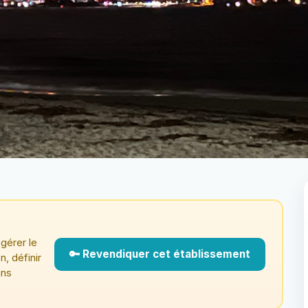
gérer le
🔑 Revendiquer cet établissement
n, définir
ans