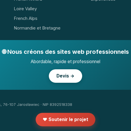
Loire Valley
French Alps
Normandie et Bretagne
🌐 Nous créons des sites web professionnels
Abordable, rapide et professionnel
Devis →
5, 76-107 Jarosławiec · NIP 8392518338
❤️ Soutenir le projet