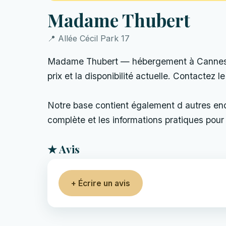
Madame Thubert
📍 Allée Cécil Park 17
Madame Thubert — hébergement à Cannes, Fr
prix et la disponibilité actuelle. Contactez l
Notre base contient également d autres endro
complète et les informations pratiques pour 
★ Avis
+ Écrire un avis