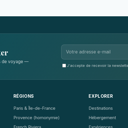
ter
ls de voyage —
J'accepte de recevoir la newsletter
RÉGIONS
EXPLORER
Paris & Île-de-France
Destinations
Provence (homonymie)
Hébergement
French Riviera
Expériences