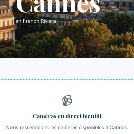
Cannes
en French Riviera
📹
Caméras en direct bientôt
Nous rassemblons les caméras disponibles à Cannes.