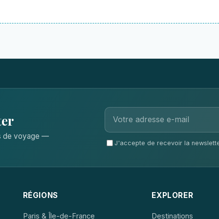
ter
ls de voyage —
J'accepte de recevoir la newsletter
RÉGIONS
EXPLORER
Paris & Île-de-France
Destinations