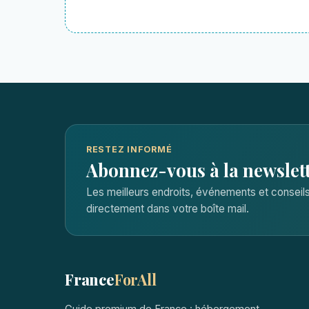
RESTEZ INFORMÉ
Abonnez-vous à la newslet
Les meilleurs endroits, événements et consei
directement dans votre boîte mail.
France
ForAll
Guide premium de France : hébergement,