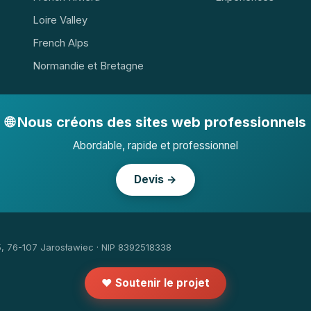
Loire Valley
French Alps
Normandie et Bretagne
🌐 Nous créons des sites web professionnels
Abordable, rapide et professionnel
Devis →
5, 76-107 Jarosławiec · NIP 8392518338
❤️ Soutenir le projet