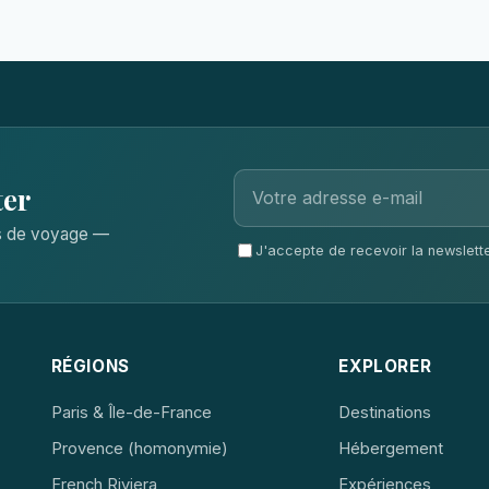
ter
ls de voyage —
J'accepte de recevoir la newsletter
RÉGIONS
EXPLORER
Paris & Île-de-France
Destinations
Provence (homonymie)
Hébergement
French Riviera
Expériences