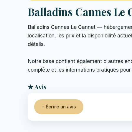
Balladins Cannes Le 
Balladins Cannes Le Cannet — hébergement
localisation, les prix et la disponibilité act
détails.
Notre base contient également d autres endro
complète et les informations pratiques pour 
★ Avis
+ Écrire un avis