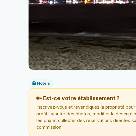
🏨 Hôtels
🔑 Est-ce votre établissement ?
Inscrivez-vous et revendiquez la propriété pour 
profil : ajouter des photos, modifier la descriptio
les prix et collecter des réservations directes s
commission.