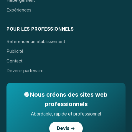
Hébergement
Expériences
POUR LES PROFESSIONNELS
Référencer un établissement
Publicité
Contact
Devenir partenaire
🌐 Nous créons des sites web
professionnels
Abordable, rapide et professionnel
Devis →