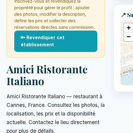
Inscrivez-vous et revendiquez la
propriété pour gérer le profil : ajouter
📍 Su
des photos, modifier la description,
définir les prix et collecter des
+
réservations directes sans commission.
−
🔑 Revendiquer cet
établissement
Amici Ristorante
Italiano
Amici Ristorante Italiano — restaurant à
Cannes, France. Consultez les photos, la
localisation, les prix et la disponibilité
actuelle. Contactez le lieu directement
pour plus de détails.