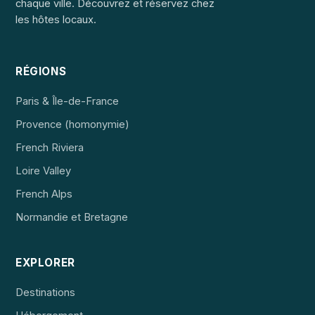
chaque ville. Découvrez et réservez chez
les hôtes locaux.
RÉGIONS
Paris & Île-de-France
Provence (homonymie)
French Riviera
Loire Valley
French Alps
Normandie et Bretagne
EXPLORER
Destinations