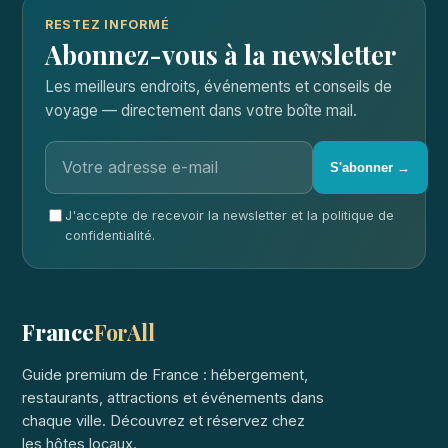
RESTEZ INFORMÉ
Abonnez-vous à la newsletter
Les meilleurs endroits, événements et conseils de
voyage — directement dans votre boîte mail.
S'abonner →
J'accepte de recevoir la newsletter et la politique de
confidentialité.
France
ForAll
Guide premium de France : hébergement,
restaurants, attractions et événements dans
chaque ville. Découvrez et réservez chez
les hôtes locaux.