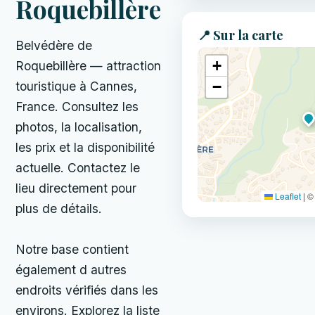
Roquebillère
📍 Sur la carte
Belvédère de
+
Roquebillère — attraction
−
touristique à Cannes,
France. Consultez les
photos, la localisation,
les prix et la disponibilité
actuelle. Contactez le
lieu directement pour
Leaflet
|
© 
plus de détails.
Notre base contient
également d autres
endroits vérifiés dans les
environs. Explorez la liste