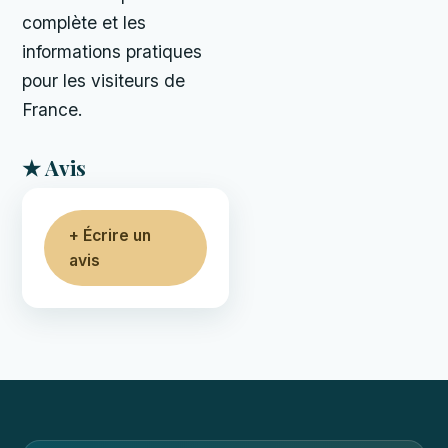
complète et les
informations pratiques
pour les visiteurs de
France.
★ Avis
+ Écrire un
avis