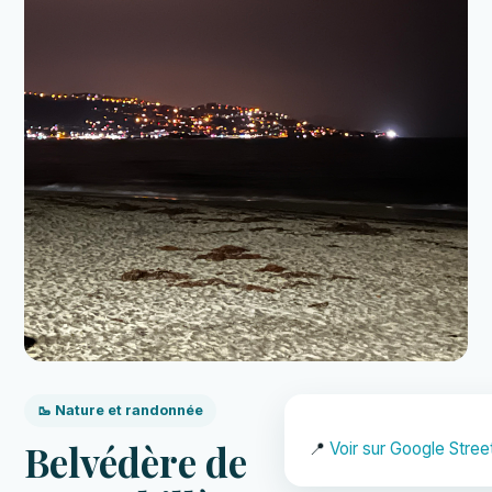
🥾 Nature et randonnée
Belvédère de
📍
Voir sur Google Stree