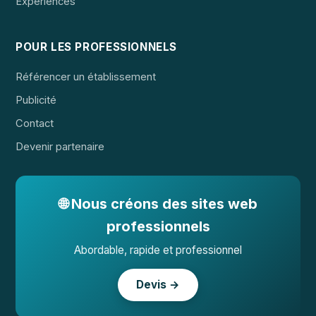
Expériences
POUR LES PROFESSIONNELS
Référencer un établissement
Publicité
Contact
Devenir partenaire
🌐 Nous créons des sites web
professionnels
Abordable, rapide et professionnel
Devis →