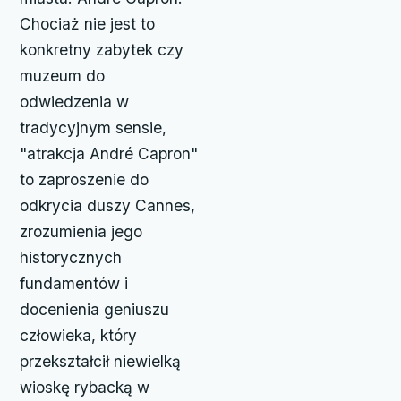
Chociaż nie jest to
konkretny zabytek czy
muzeum do
odwiedzenia w
tradycyjnym sensie,
"atrakcja André Capron"
to zaproszenie do
odkrycia duszy Cannes,
zrozumienia jego
historycznych
fundamentów i
docenienia geniuszu
człowieka, który
przekształcił niewielką
wioskę rybacką w