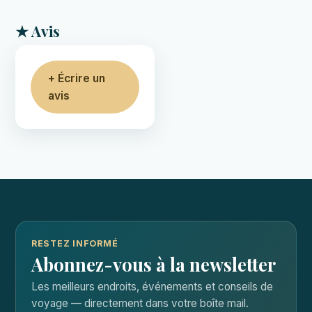
★ Avis
+ Écrire un
avis
RESTEZ INFORMÉ
Abonnez-vous à la newsletter
Les meilleurs endroits, événements et conseils de
voyage — directement dans votre boîte mail.