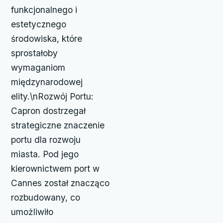
funkcjonalnego i
estetycznego
środowiska, które
sprostałoby
wymaganiom
międzynarodowej
elity.\nRozwój Portu:
Capron dostrzegał
strategiczne znaczenie
portu dla rozwoju
miasta. Pod jego
kierownictwem port w
Cannes został znacząco
rozbudowany, co
umożliwiło