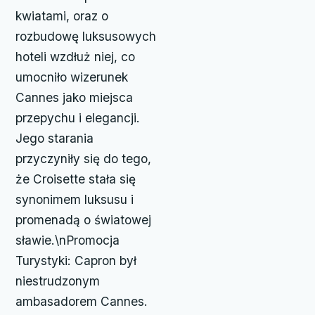
kwiatami, oraz o
rozbudowę luksusowych
hoteli wzdłuż niej, co
umocniło wizerunek
Cannes jako miejsca
przepychu i elegancji.
Jego starania
przyczyniły się do tego,
że Croisette stała się
synonimem luksusu i
promenadą o światowej
sławie.\nPromocja
Turystyki: Capron był
niestrudzonym
ambasadorem Cannes.