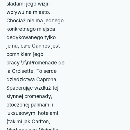
śladami jego wizji i
wpływu na miasto.
Chociaż nie ma jednego
konkretnego miejsca
dedykowanego tylko
jemu, całe Cannes jest
pomnikiem jego
pracy.\n\nPromenade de
la Croisette: To serce
dziedzictwa Caprona.
Spacerując wzdłuż tej
słynnej promenady,
otoczonej palmami i
luksusowymi hotelami
(takimi jak Carlton,
Martinez czy Majestic