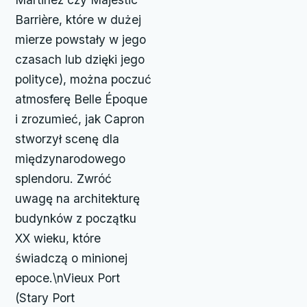
Barrière, które w dużej
mierze powstały w jego
czasach lub dzięki jego
polityce), można poczuć
atmosferę Belle Époque
i zrozumieć, jak Capron
stworzył scenę dla
międzynarodowego
splendoru. Zwróć
uwagę na architekturę
budynków z początku
XX wieku, które
świadczą o minionej
epoce.\nVieux Port
(Stary Port