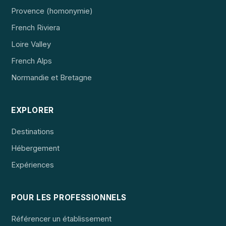
Provence (homonymie)
French Riviera
Loire Valley
French Alps
Normandie et Bretagne
EXPLORER
Destinations
Hébergement
Expériences
POUR LES PROFESSIONNELS
Référencer un établissement