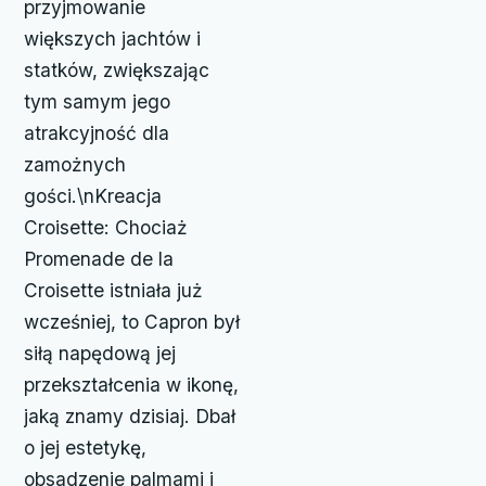
przyjmowanie
większych jachtów i
statków, zwiększając
tym samym jego
atrakcyjność dla
zamożnych
gości.\nKreacja
Croisette: Chociaż
Promenade de la
Croisette istniała już
wcześniej, to Capron był
siłą napędową jej
przekształcenia w ikonę,
jaką znamy dzisiaj. Dbał
o jej estetykę,
obsadzenie palmami i