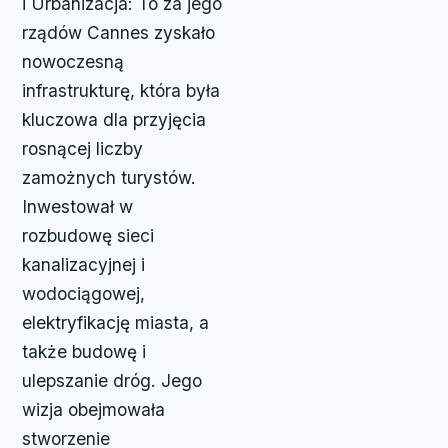
i Urbanizacja: To za jego
rządów Cannes zyskało
nowoczesną
infrastrukturę, która była
kluczowa dla przyjęcia
rosnącej liczby
zamożnych turystów.
Inwestował w
rozbudowę sieci
kanalizacyjnej i
wodociągowej,
elektryfikację miasta, a
także budowę i
ulepszanie dróg. Jego
wizja obejmowała
stworzenie