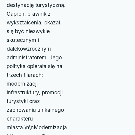
destynację turystyczną.
Capron, prawnik z
wykształcenia, okazał
się być niezwykle
skutecznym i
dalekowzrocznym
administratorem. Jego
polityka opierała się na
trzech filarach:
modernizacji
infrastruktury, promocji
turystyki oraz
zachowaniu unikalnego
charakteru
miasta.\n\nModernizacja