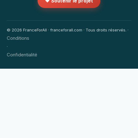
❤️ Soutenir le projet
© 2026 FranceForAll · franceforall.com · Tous droits réservés. ·
Conditions
·
Confidentialité