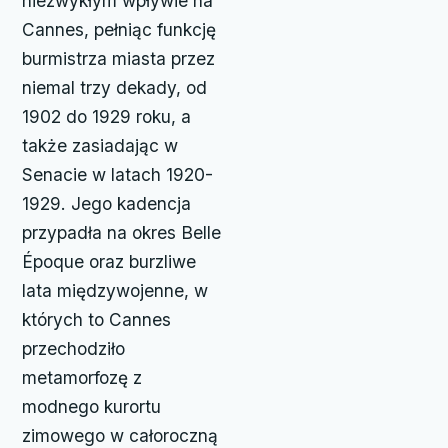
niezwykłym wpływie na
Cannes, pełniąc funkcję
burmistrza miasta przez
niemal trzy dekady, od
1902 do 1929 roku, a
także zasiadając w
Senacie w latach 1920-
1929. Jego kadencja
przypadła na okres Belle
Époque oraz burzliwe
lata międzywojenne, w
których to Cannes
przechodziło
metamorfozę z
modnego kurortu
zimowego w całoroczną