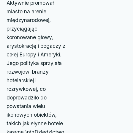
Aktywnie promował
miasto na arenie
międzynarodowej,
przyciągając
koronowane głowy,
arystokrację i bogaczy z
całej Europy i Ameryki.
Jego polityka sprzyjała
rozwojowi branży
hotelarskiej i
rozrywkowej, co
doprowadziło do
powstania wielu
ikonowych obiektów,
takich jak słynne hotele i
kasyna.\n\nDziedzictwo