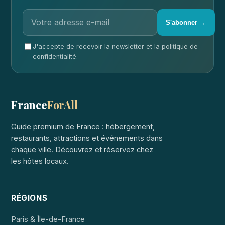
S'abonner →
J'accepte de recevoir la newsletter et la politique de
confidentialité.
France
ForAll
Guide premium de France : hébergement,
restaurants, attractions et événements dans
chaque ville. Découvrez et réservez chez
les hôtes locaux.
RÉGIONS
Paris & Île-de-France