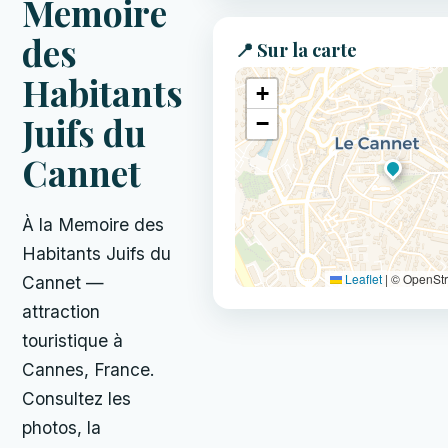
Memoire
des
📍 Sur la carte
Habitants
+
Juifs du
−
Cannet
À la Memoire des
Habitants Juifs du
Leaflet
|
© OpenSt
Cannet —
attraction
touristique à
Cannes, France.
Consultez les
photos, la