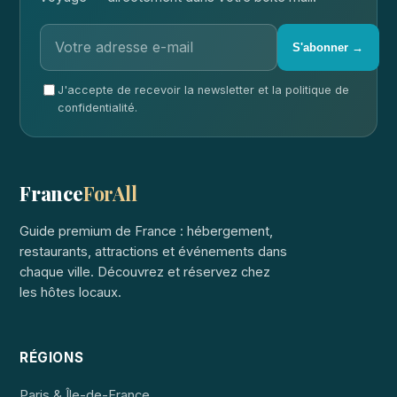
S'abonner →
J'accepte de recevoir la newsletter et la politique de
confidentialité.
France
ForAll
Guide premium de France : hébergement,
restaurants, attractions et événements dans
chaque ville. Découvrez et réservez chez
les hôtes locaux.
RÉGIONS
Paris & Île-de-France