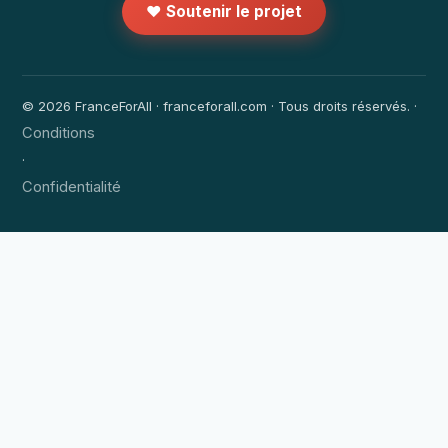
❤️ Soutenir le projet
© 2026 FranceForAll · franceforall.com · Tous droits réservés. ·
Conditions
·
Confidentialité