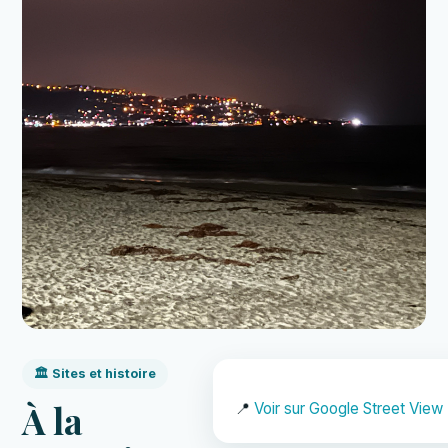
🏛️ Sites et histoire
À la
📍
Voir sur Google Street View