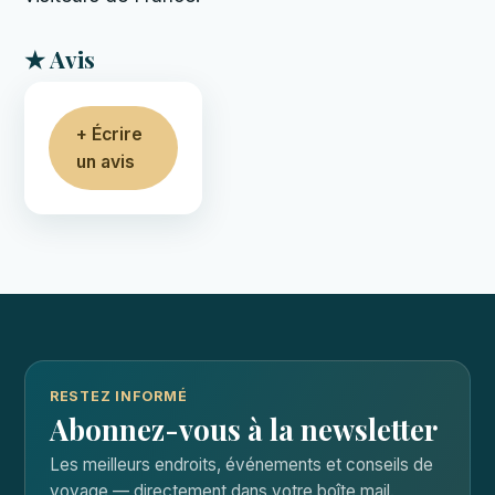
★ Avis
+ Écrire
un avis
RESTEZ INFORMÉ
Abonnez-vous à la newsletter
Les meilleurs endroits, événements et conseils de
voyage — directement dans votre boîte mail.