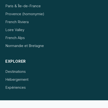
Paris & Île-de-France
Provence (homonymie)
French Riviera
Loire Valley
French Alps
Normandie et Bretagne
EXPLORER
Destinations
Hébergement
Expériences
POUR LES PROFESSIONNELS