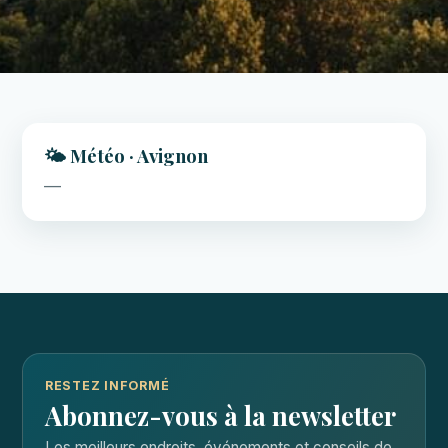
🌤️ Météo · Avignon
—
RESTEZ INFORMÉ
Abonnez-vous à la newsletter
Les meilleurs endroits, événements et conseils de