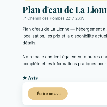
Plan d'eau de La Lion
📍 Chemin des Pompes 2217-2639
Plan d'eau de La Lionne — hébergement à A
localisation, les prix et la disponibilité act
détails.
Notre base contient également d autres endro
complète et les informations pratiques pour 
★ Avis
+ Écrire un avis