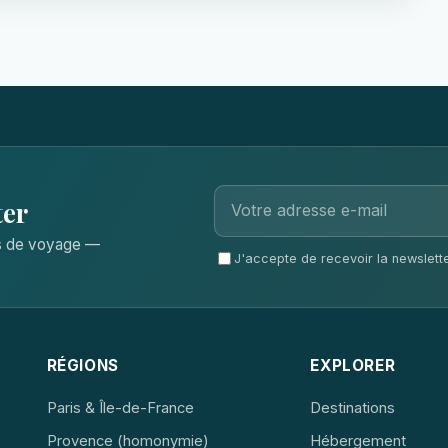
ter
ls de voyage —
J'accepte de recevoir la newsletter
RÉGIONS
EXPLORER
Paris & Île-de-France
Destinations
Provence (homonymie)
Hébergement