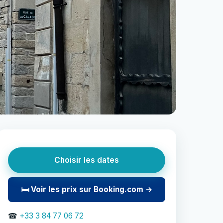
Choisir les dates
🛏 Voir les prix sur Booking.com →
☎
+33 3 84 77 06 72