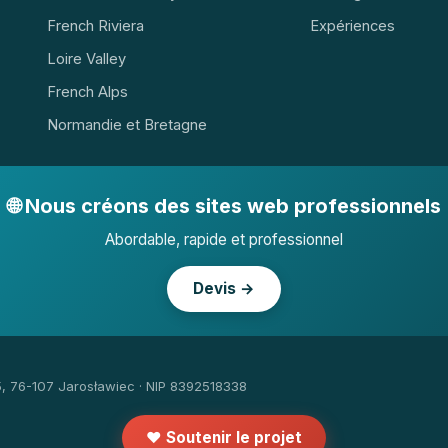
French Riviera
Expériences
Loire Valley
French Alps
Normandie et Bretagne
🌐 Nous créons des sites web professionnels
Abordable, rapide et professionnel
Devis →
5, 76-107 Jarosławiec · NIP 8392518338
❤️ Soutenir le projet