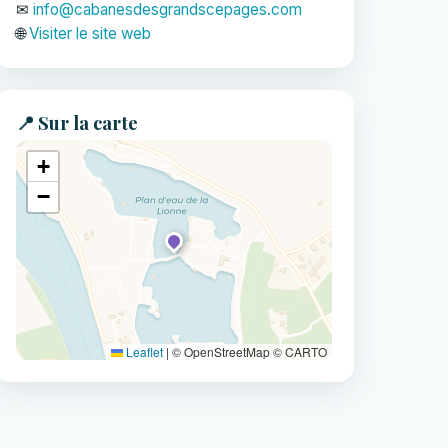
✉
info@cabanesdesgrandscepages.com
🌐
Visiter le site web
📍 Sur la carte
+
−
Leaflet
|
© OpenStreetMap © CARTO