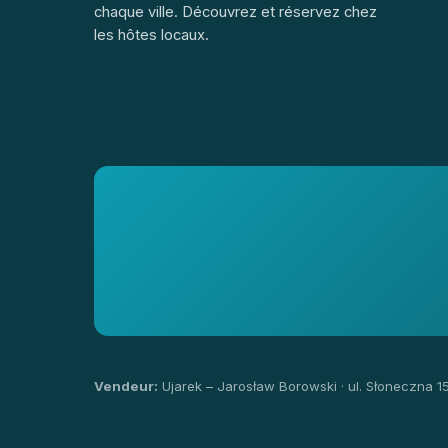
chaque ville. Découvrez et réservez chez
les hôtes locaux.
Vendeur:
Ujarek – Jarosław Borowski · ul. Słoneczna 1