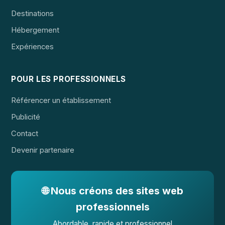
Destinations
Hébergement
Expériences
POUR LES PROFESSIONNELS
Référencer un établissement
Publicité
Contact
Devenir partenaire
🌐 Nous créons des sites web
professionnels
Abordable, rapide et professionnel