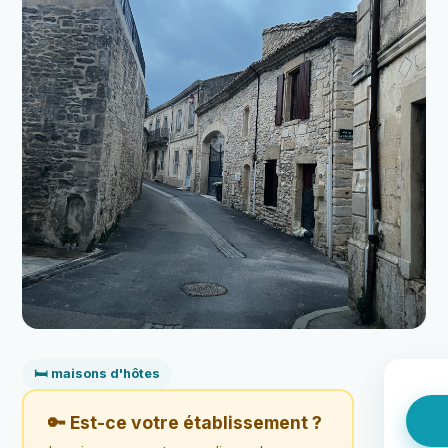
🛏️ maisons d'hôtes
🔑 Est-ce votre établissement ?