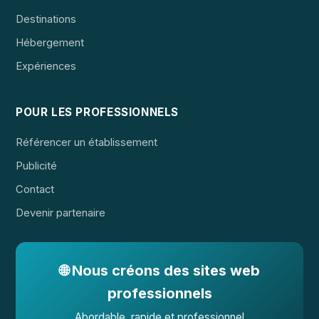
Destinations
Hébergement
Expériences
POUR LES PROFESSIONNELS
Référencer un établissement
Publicité
Contact
Devenir partenaire
🌐 Nous créons des sites web
professionnels
Abordable, rapide et professionnel