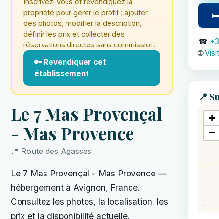
Inscrivez-vous et revendiquez la
propriété pour gérer le profil : ajouter
🛏
des photos, modifier la description,
définir les prix et collecter des
☎
+3
réservations directes sans commission.
🌐
Visi
🔑 Revendiquer cet
établissement
📍 Su
Le 7 Mas Provençal
+
- Mas Provence
−
📍 Route des Agasses
Le 7 Mas Provençal - Mas Provence —
hébergement à Avignon, France.
Consultez les photos, la localisation, les
prix et la disponibilité actuelle.