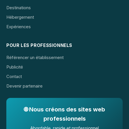
Destinations
Hébergement
Expériences
POUR LES PROFESSIONNELS
Référencer un établissement
Publicité
Contact
Devenir partenaire
🌐 Nous créons des sites web
professionnels
Abordable, rapide et professionnel