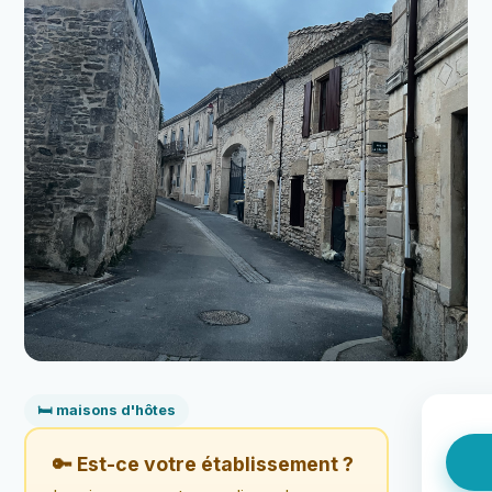
🛏️ maisons d'hôtes
🔑 Est-ce votre établissement ?