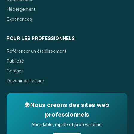
Hébergement
Expériences
POUR LES PROFESSIONNELS
Référencer un établissement
Publicité
Contact
Devenir partenaire
🌐 Nous créons des sites web
professionnels
Abordable, rapide et professionnel