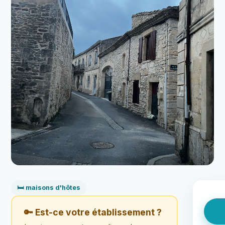
🛏️ maisons d'hôtes
🔑 Est-ce votre établissement ?