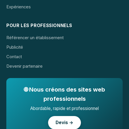
Expériences
POUR LES PROFESSIONNELS
Référencer un établissement
Publicité
Contact
Devenir partenaire
🌐 Nous créons des sites web
professionnels
Abordable, rapide et professionnel
Devis →