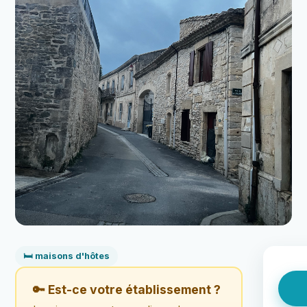
🛏️ maisons d'hôtes
🔑 Est-ce votre établissement ?