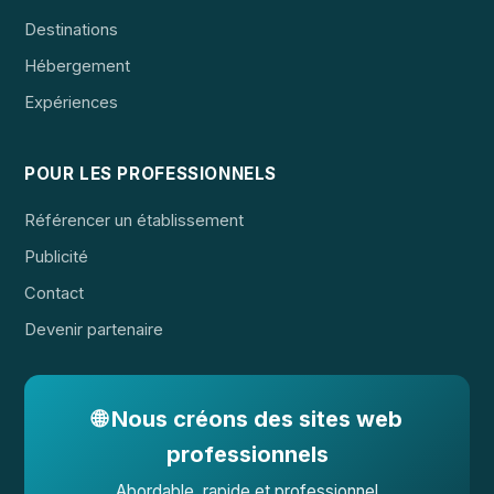
Destinations
Hébergement
Expériences
POUR LES PROFESSIONNELS
Référencer un établissement
Publicité
Contact
Devenir partenaire
🌐 Nous créons des sites web
professionnels
Abordable, rapide et professionnel