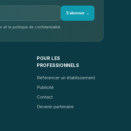
S'abonner →
 et la politique de confidentialité.
POUR LES
PROFESSIONNELS
Référencer un établissement
Publicité
Contact
Devenir partenaire