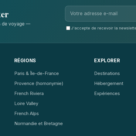
ter
ls de voyage —
J'accepte de recevoir la newsletter
RÉGIONS
EXPLORER
Paris & Île-de-France
Destinations
Provence (homonymie)
Hébergement
French Riviera
Expériences
Loire Valley
French Alps
Normandie et Bretagne