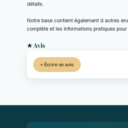
détails.
Notre base contient également d autres endro
complète et les informations pratiques pour 
★ Avis
+ Écrire un avis