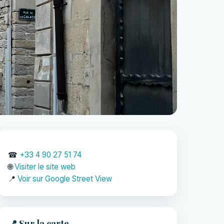
☎
+33 4 90 27 51 74
🌐
Visiter le site web
📍
Voir sur Google Street View
📍 Sur la carte