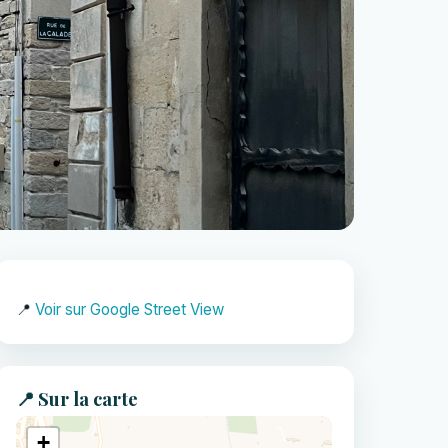
📍
Voir sur Google Street View
📍 Sur la carte
+