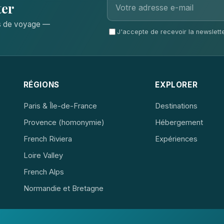
ter
ls de voyage —
J'accepte de recevoir la newsletter
RÉGIONS
EXPLORER
Paris & Île-de-France
Destinations
Provence (homonymie)
Hébergement
French Riviera
Expériences
Loire Valley
French Alps
Normandie et Bretagne