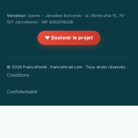
Vendeur:
Ujarek – Jarosław Borowski · ul. Słoneczna 15, 76-
107 Jarosławiec · NIP 8392518338
❤️ Soutenir le projet
© 2026 FranceForAll · franceforall.com · Tous droits réservés. ·
Conditions
·
Confidentialité