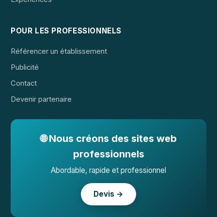
POUR LES PROFESSIONNELS
Référencer un établissement
Publicité
Contact
Devenir partenaire
🌐 Nous créons des sites web
professionnels
Abordable, rapide et professionnel
Devis →