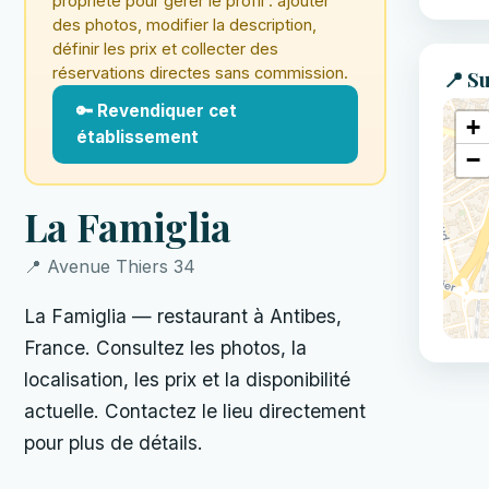
propriété pour gérer le profil : ajouter
des photos, modifier la description,
définir les prix et collecter des
réservations directes sans commission.
📍 Su
🔑 Revendiquer cet
+
établissement
−
La Famiglia
📍 Avenue Thiers 34
La Famiglia — restaurant à Antibes,
France. Consultez les photos, la
localisation, les prix et la disponibilité
actuelle. Contactez le lieu directement
pour plus de détails.