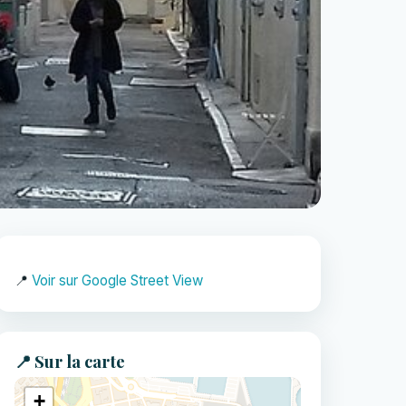
📍
Voir sur Google Street View
📍 Sur la carte
+