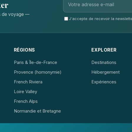
ter
ls de voyage —
J'accepte de recevoir la newsletter
RÉGIONS
EXPLORER
Paris & Île-de-France
Destinations
Provence (homonymie)
Hébergement
French Riviera
Expériences
Loire Valley
French Alps
Normandie et Bretagne