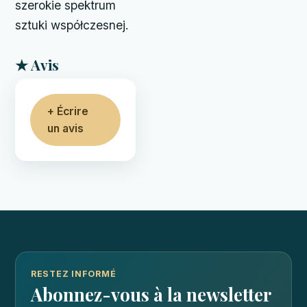
szerokie spektrum
sztuki współczesnej.
★ Avis
+ Écrire
un avis
RESTEZ INFORMÉ
Abonnez-vous à la newsletter