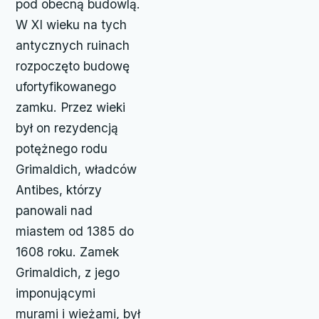
pod obecną budowlą.
W XI wieku na tych
antycznych ruinach
rozpoczęto budowę
ufortyfikowanego
zamku. Przez wieki
był on rezydencją
potężnego rodu
Grimaldich, władców
Antibes, którzy
panowali nad
miastem od 1385 do
1608 roku. Zamek
Grimaldich, z jego
imponującymi
murami i wieżami, był