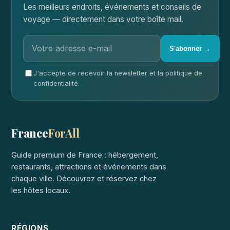
Les meilleurs endroits, événements et conseils de
voyage — directement dans votre boîte mail.
S'abonner →
J'accepte de recevoir la newsletter et la politique de
confidentialité.
France
ForAll
Guide premium de France : hébergement,
restaurants, attractions et événements dans
chaque ville. Découvrez et réservez chez
les hôtes locaux.
RÉGIONS