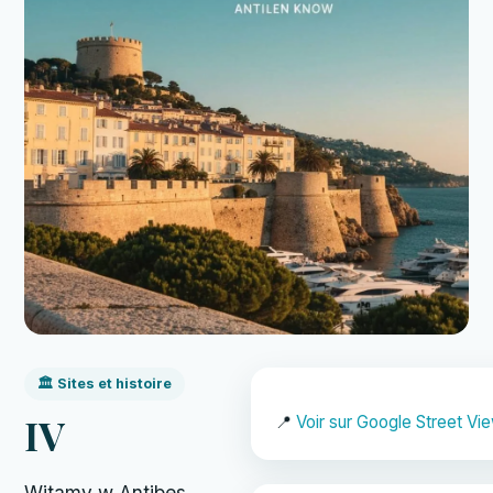
🏛️ Sites et histoire
IV
📍
Voir sur Google Street Vi
Witamy w Antibes,