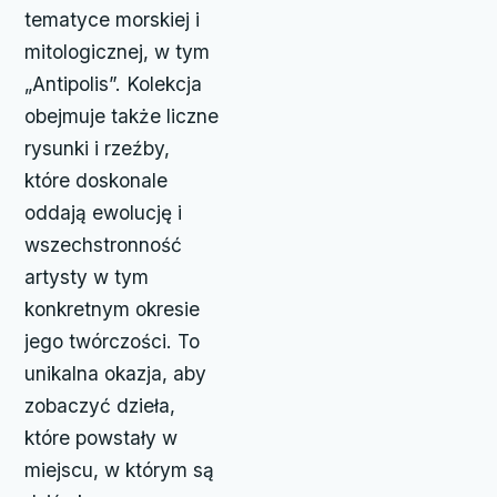
tematyce morskiej i
mitologicznej, w tym
„Antipolis”. Kolekcja
obejmuje także liczne
rysunki i rzeźby,
które doskonale
oddają ewolucję i
wszechstronność
artysty w tym
konkretnym okresie
jego twórczości. To
unikalna okazja, aby
zobaczyć dzieła,
które powstały w
miejscu, w którym są