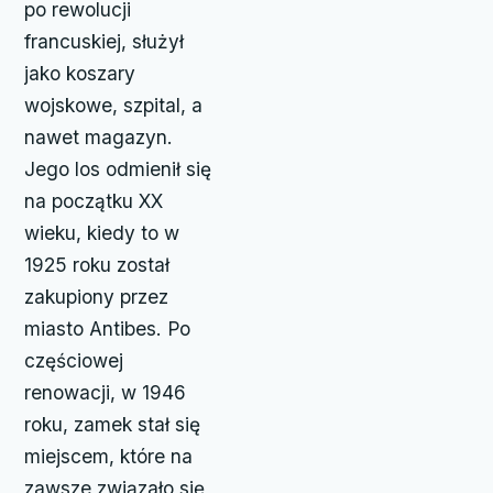
po rewolucji
francuskiej, służył
jako koszary
wojskowe, szpital, a
nawet magazyn.
Jego los odmienił się
na początku XX
wieku, kiedy to w
1925 roku został
zakupiony przez
miasto Antibes. Po
częściowej
renowacji, w 1946
roku, zamek stał się
miejscem, które na
zawsze związało się