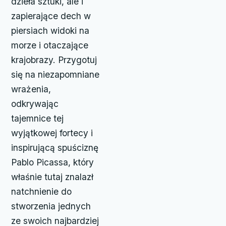
dzieła sztuki, ale i
zapierające dech w
piersiach widoki na
morze i otaczające
krajobrazy. Przygotuj
się na niezapomniane
wrażenia,
odkrywając
tajemnice tej
wyjątkowej fortecy i
inspirującą spuściznę
Pablo Picassa, który
właśnie tutaj znalazł
natchnienie do
stworzenia jednych
ze swoich najbardziej