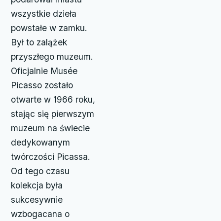
wszystkie dzieła
powstałe w zamku.
Był to zalążek
przyszłego muzeum.
Oficjalnie Musée
Picasso zostało
otwarte w 1966 roku,
stając się pierwszym
muzeum na świecie
dedykowanym
twórczości Picassa.
Od tego czasu
kolekcja była
sukcesywnie
wzbogacana o