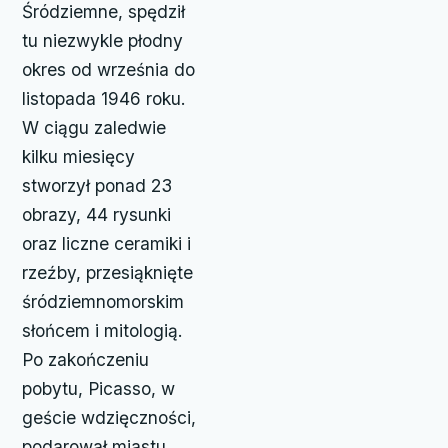
Śródziemne, spędził
tu niezwykle płodny
okres od września do
listopada 1946 roku.
W ciągu zaledwie
kilku miesięcy
stworzył ponad 23
obrazy, 44 rysunki
oraz liczne ceramiki i
rzeźby, przesiąknięte
śródziemnomorskim
słońcem i mitologią.
Po zakończeniu
pobytu, Picasso, w
geście wdzięczności,
podarował miastu