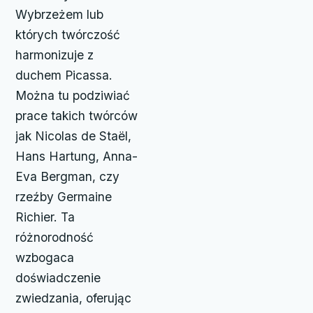
Wybrzeżem lub
których twórczość
harmonizuje z
duchem Picassa.
Można tu podziwiać
prace takich twórców
jak Nicolas de Staël,
Hans Hartung, Anna-
Eva Bergman, czy
rzeźby Germaine
Richier. Ta
różnorodność
wzbogaca
doświadczenie
zwiedzania, oferując