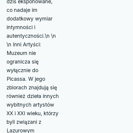
dziś eksponowane,
co nadaje im
dodatkowy wymiar
intymności i
autentyczności.\n \n
\n Inni Artyści:
Muzeum nie
ogranicza się
wyłącznie do
Picassa. W jego
zbiorach znajdują się
również dzieła innych
wybitnych artystów
XX i XXI wieku, którzy
byli związani z
Lazurowym