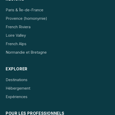
Paris & Île-de-France
Provence (homonymie)
French Riviera
Loire Valley
French Alps
Normandie et Bretagne
EXPLORER
Destinations
Hébergement
Expériences
POUR LES PROFESSIONNELS