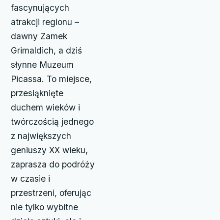
fascynujących
atrakcji regionu –
dawny Zamek
Grimaldich, a dziś
słynne Muzeum
Picassa. To miejsce,
przesiąknięte
duchem wieków i
twórczością jednego
z największych
geniuszy XX wieku,
zaprasza do podróży
w czasie i
przestrzeni, oferując
nie tylko wybitne