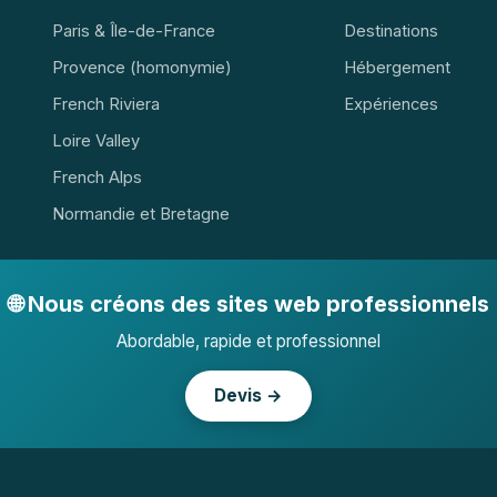
Paris & Île-de-France
Destinations
Provence (homonymie)
Hébergement
French Riviera
Expériences
Loire Valley
French Alps
Normandie et Bretagne
🌐 Nous créons des sites web professionnels
Abordable, rapide et professionnel
Devis →