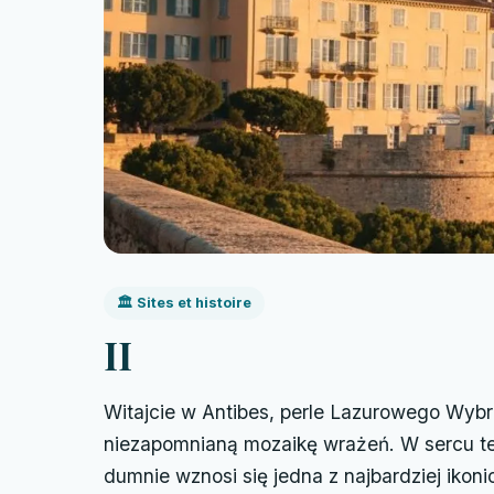
🏛️ Sites et histoire
II
Witajcie w Antibes, perle Lazurowego Wybrze
niezapomnianą mozaikę wrażeń. W sercu te
dumnie wznosi się jedna z najbardziej ikoni