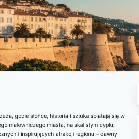
ża, gdzie słońce, historia i sztuka splatają się w
go malowniczego miasta, na skalistym cyplu,
cznych i inspirujących atrakcji regionu – dawny