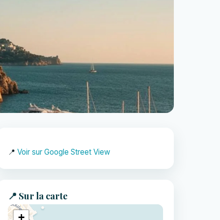
📍
Voir sur Google Street View
📍 Sur la carte
+