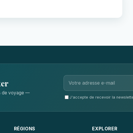
ter
ls de voyage —
J'accepte de recevoir la newsletter
RÉGIONS
EXPLORER