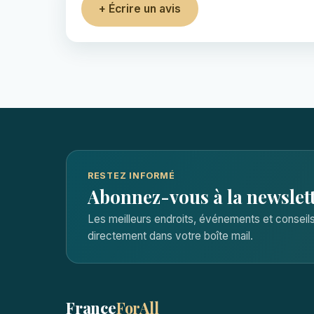
+ Écrire un avis
RESTEZ INFORMÉ
Abonnez-vous à la newslet
Les meilleurs endroits, événements et consei
directement dans votre boîte mail.
France
ForAll