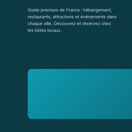
Guide premium de France : hébergement,
restaurants, attractions et événements dans
chaque ville. Découvrez et réservez chez
les hôtes locaux.