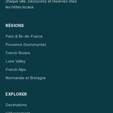
chaque ville. Découvrez et réservez chez
les hôtes locaux.
RÉGIONS
Paris & Île-de-France
Provence (homonymie)
French Riviera
Loire Valley
French Alps
Normandie et Bretagne
EXPLORER
Destinations