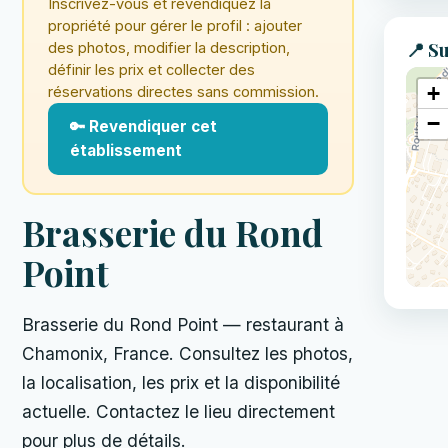
Inscrivez-vous et revendiquez la
propriété pour gérer le profil : ajouter
📍 Su
des photos, modifier la description,
définir les prix et collecter des
+
réservations directes sans commission.
−
🔑 Revendiquer cet
établissement
Brasserie du Rond
Point
Brasserie du Rond Point — restaurant à
Chamonix, France. Consultez les photos,
la localisation, les prix et la disponibilité
actuelle. Contactez le lieu directement
pour plus de détails.