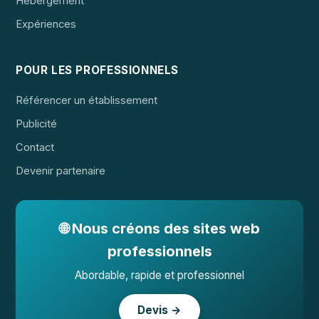
Hébergement
Expériences
POUR LES PROFESSIONNELS
Référencer un établissement
Publicité
Contact
Devenir partenaire
🌐 Nous créons des sites web
professionnels
Abordable, rapide et professionnel
Devis →