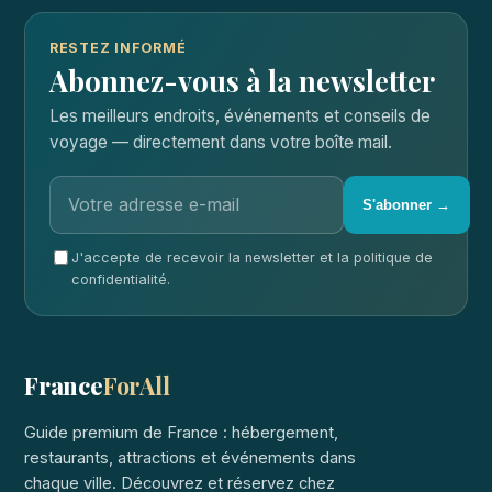
RESTEZ INFORMÉ
Abonnez-vous à la newsletter
Les meilleurs endroits, événements et conseils de
voyage — directement dans votre boîte mail.
S'abonner →
J'accepte de recevoir la newsletter et la politique de
confidentialité.
France
ForAll
Guide premium de France : hébergement,
restaurants, attractions et événements dans
chaque ville. Découvrez et réservez chez