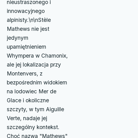
nieustraszonego i
innowacyjnego
alpinisty.\n\nStèle
Mathews nie jest
jedynym
upamiętnieniem
Whympera w Chamonix,
ale jej lokalizacja przy
Montenvers, z
bezpośrednim widokiem
na lodowiec Mer de
Glace i okoliczne
szczyty, w tym Aiguille
Verte, nadaje jej
szczególny kontekst.
Choć nazwa "Mathews"