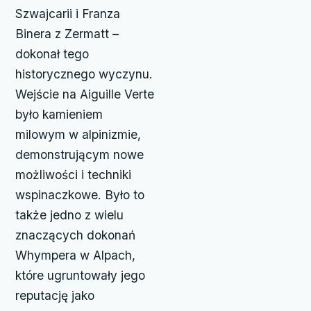
Szwajcarii i Franza
Binera z Zermatt –
dokonał tego
historycznego wyczynu.
Wejście na Aiguille Verte
było kamieniem
milowym w alpinizmie,
demonstrującym nowe
możliwości i techniki
wspinaczkowe. Było to
także jedno z wielu
znaczących dokonań
Whympera w Alpach,
które ugruntowały jego
reputację jako