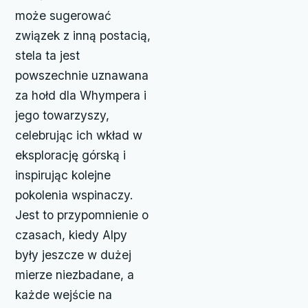
może sugerować
związek z inną postacią,
stela ta jest
powszechnie uznawana
za hołd dla Whympera i
jego towarzyszy,
celebrując ich wkład w
eksplorację górską i
inspirując kolejne
pokolenia wspinaczy.
Jest to przypomnienie o
czasach, kiedy Alpy
były jeszcze w dużej
mierze niezbadane, a
każde wejście na