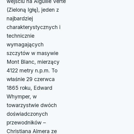
wejściu na Aiguille Verte
(Zieloną Igłę), jeden z
najbardziej
charakterystycznych i
technicznie
wymagających
szczytów w masywie
Mont Blanc, mierzący
4122 metry n.p.m. To
właśnie 29 czerwca
1865 roku, Edward
Whymper, w
towarzystwie dwóch
doświadczonych
przewodników –
Christiana Almera ze