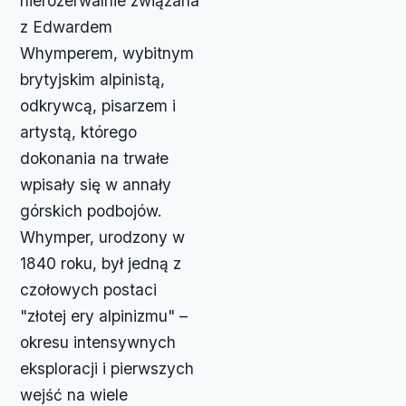
nierozerwalnie związana
z Edwardem
Whymperem, wybitnym
brytyjskim alpinistą,
odkrywcą, pisarzem i
artystą, którego
dokonania na trwałe
wpisały się w annały
górskich podbojów.
Whymper, urodzony w
1840 roku, był jedną z
czołowych postaci
"złotej ery alpinizmu" –
okresu intensywnych
eksploracji i pierwszych
wejść na wiele