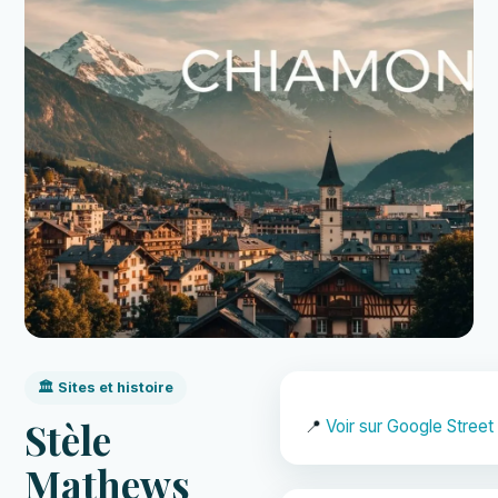
🏛️ Sites et histoire
Stèle
📍
Voir sur Google Street
Mathews