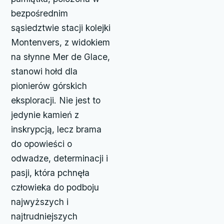
bezpośrednim
sąsiedztwie stacji kolejki
Montenvers, z widokiem
na słynne Mer de Glace,
stanowi hołd dla
pionierów górskich
eksploracji. Nie jest to
jedynie kamień z
inskrypcją, lecz brama
do opowieści o
odwadze, determinacji i
pasji, która pchnęła
człowieka do podboju
najwyższych i
najtrudniejszych