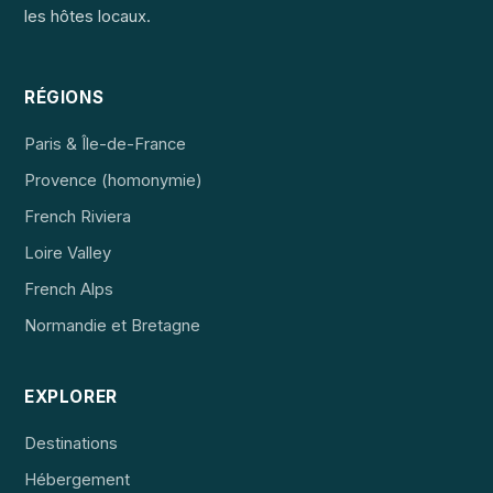
les hôtes locaux.
RÉGIONS
Paris & Île-de-France
Provence (homonymie)
French Riviera
Loire Valley
French Alps
Normandie et Bretagne
EXPLORER
Destinations
Hébergement