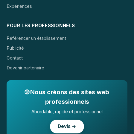
Expériences
POUR LES PROFESSIONNELS
Référencer un établissement
Publicité
Contact
Devenir partenaire
🌐 Nous créons des sites web
professionnels
Abordable, rapide et professionnel
Devis →