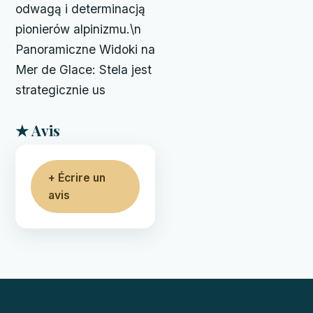
odwagą i determinacją
pionierów alpinizmu.\n
Panoramiczne Widoki na
Mer de Glace: Stela jest
strategicznie us
★ Avis
+ Écrire un
avis