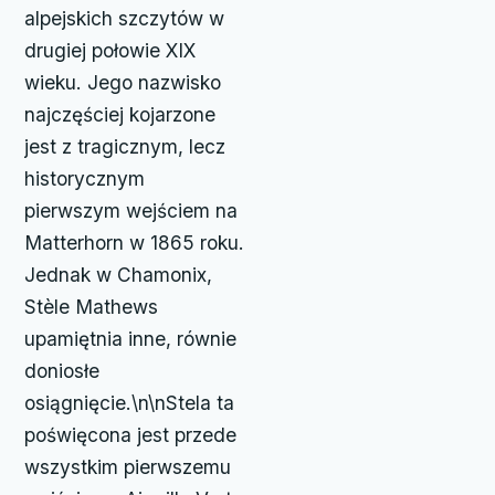
alpejskich szczytów w
drugiej połowie XIX
wieku. Jego nazwisko
najczęściej kojarzone
jest z tragicznym, lecz
historycznym
pierwszym wejściem na
Matterhorn w 1865 roku.
Jednak w Chamonix,
Stèle Mathews
upamiętnia inne, równie
doniosłe
osiągnięcie.\n\nStela ta
poświęcona jest przede
wszystkim pierwszemu