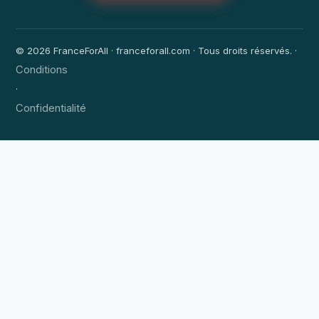
© 2026 FranceForAll · franceforall.com · Tous droits réservés. ·
Conditions
·
Confidentialité