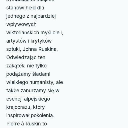
stanowi hołd dla
jednego z najbardziej
wpływowych
wiktoriańskich myślicieli,
artystów i krytyków
sztuki, Johna Ruskina.
Odwiedzając ten
zakątek, nie tylko
podążamy śladami
wielkiego humanisty, ale
także zanurzamy się w
esencji alpejskiego
krajobrazu, który
inspirował pokolenia.
Pierre à Ruskin to