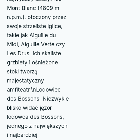
Mont Blanc (4809 m
n.p.m.), otoczony przez
swoje strzeliste iglice,
takie jak Aiguille du
Midi, Aiguille Verte czy
Les Drus. Ich skaliste
grzbiety i ośnieżone
stoki tworzą
majestatyczny
amfiteatr.\nLodowiec
des Bossons: Niezwykle
blisko widać jęzor
lodowca des Bossons,
jednego z największych
i najbardziej