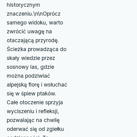
historycznym
znaczeniu.\n\nOprócz
samego widoku, warto
zwrócić uwagę na
otaczającą przyrodę.
Ścieżka prowadząca do
skały wiedzie przez
sosnowy las, gdzie
można podziwiać
alpejską florę i wsłuchać
się w śpiew ptaków.
Całe otoczenie sprzyja
wyciszeniu i refleksji,
pozwalając na chwilę
oderwać się od zgiełku