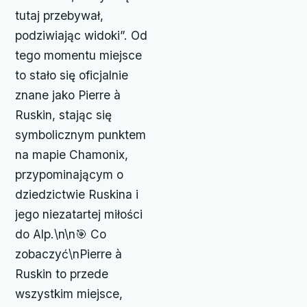
tutaj przebywał,
podziwiając widoki”. Od
tego momentu miejsce
to stało się oficjalnie
znane jako Pierre à
Ruskin, stając się
symbolicznym punktem
na mapie Chamonix,
przypominającym o
dziedzictwie Ruskina i
jego niezatartej miłości
do Alp.\n\n🎯 Co
zobaczyć\nPierre à
Ruskin to przede
wszystkim miejsce,