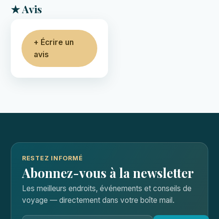
★ Avis
+ Écrire un
avis
RESTEZ INFORMÉ
Abonnez-vous à la newsletter
Les meilleurs endroits, événements et conseils de
voyage — directement dans votre boîte mail.