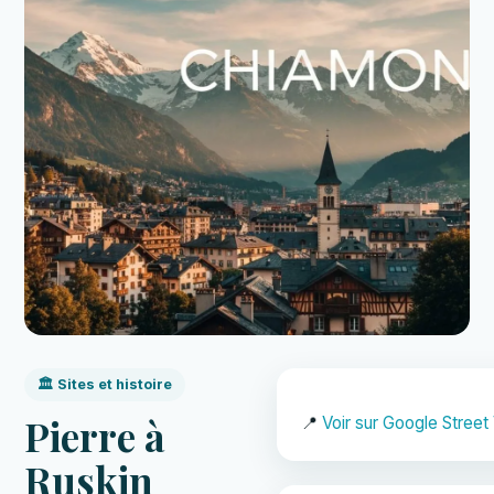
🏛️ Sites et histoire
Pierre à
📍
Voir sur Google Street
Ruskin