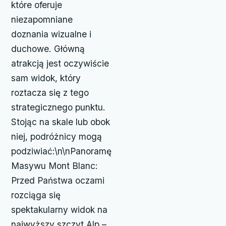
które oferuje
niezapomniane
doznania wizualne i
duchowe. Główną
atrakcją jest oczywiście
sam widok, który
roztacza się z tego
strategicznego punktu.
Stojąc na skale lub obok
niej, podróżnicy mogą
podziwiać:\n\nPanoramę
Masywu Mont Blanc:
Przed Państwa oczami
rozciąga się
spektakularny widok na
najwyższy szczyt Alp –