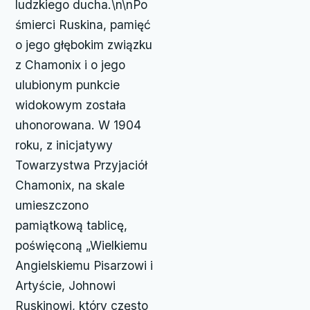
ludzkiego ducha.\n\nPo
śmierci Ruskina, pamięć
o jego głębokim związku
z Chamonix i o jego
ulubionym punkcie
widokowym została
uhonorowana. W 1904
roku, z inicjatywy
Towarzystwa Przyjaciół
Chamonix, na skale
umieszczono
pamiątkową tablicę,
poświęconą „Wielkiemu
Angielskiemu Pisarzowi i
Artyście, Johnowi
Ruskinowi, który często