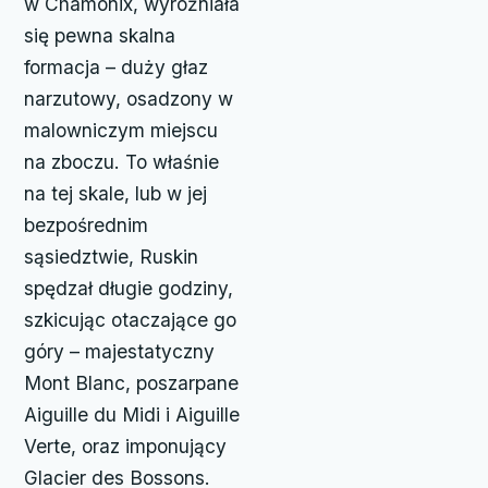
w Chamonix, wyróżniała
się pewna skalna
formacja – duży głaz
narzutowy, osadzony w
malowniczym miejscu
na zboczu. To właśnie
na tej skale, lub w jej
bezpośrednim
sąsiedztwie, Ruskin
spędzał długie godziny,
szkicując otaczające go
góry – majestatyczny
Mont Blanc, poszarpane
Aiguille du Midi i Aiguille
Verte, oraz imponujący
Glacier des Bossons.