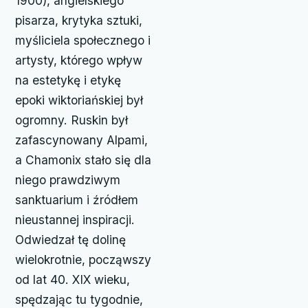
1900), angielskiego
pisarza, krytyka sztuki,
myśliciela społecznego i
artysty, którego wpływ
na estetykę i etykę
epoki wiktoriańskiej był
ogromny. Ruskin był
zafascynowany Alpami,
a Chamonix stało się dla
niego prawdziwym
sanktuarium i źródłem
nieustannej inspiracji.
Odwiedzał tę dolinę
wielokrotnie, począwszy
od lat 40. XIX wieku,
spędzając tu tygodnie,