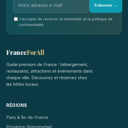
S'abonner →
J'accepte de recevoir la newsletter et la politique de
confidentialité.
France
ForAll
Guide premium de France : hébergement,
restaurants, attractions et événements dans
chaque ville. Découvrez et réservez chez
les hôtes locaux.
RÉGIONS
Paris & Île-de-France
Provence (homonymie)