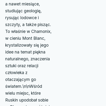
a nawet miesiące,
studiując geologię,
rysując lodowce i
szczyty, a także pisząc.
To właśnie w Chamonix,
w cieniu Mont Blanc,
krystalizowały się jego
idee na temat piękna
naturalnego, znaczenia
sztuki oraz relacji
człowieka z
otaczającym go
światem.\n\nWśród
wielu miejsc, które
Ruskin upodobał sobie